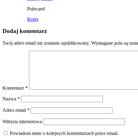
Polecam!
Reply
Dodaj komentarz
Twój adres email nie zostanie opublikowany.
Wymagane pola są ozn
Komentarz
*
Nazwa
*
Adres email
*
Witryna internetowa
Powiadom mnie o kolejnych komentarzach przez email.