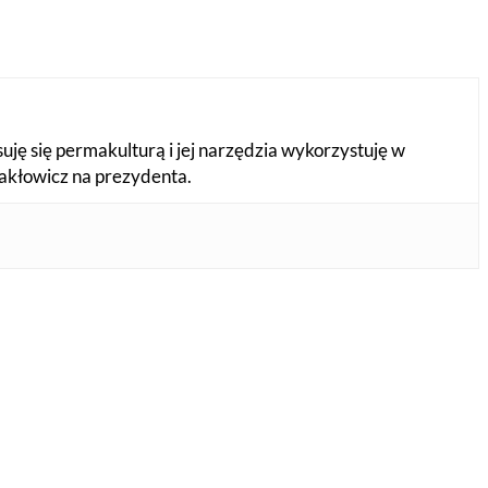
suję się permakulturą i jej narzędzia wykorzystuję w
Makłowicz na prezydenta.