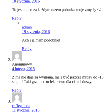
10 stycznia, 2016
To jest to, co za każdym razem pobudza moje zmysły 🙂
Reply
admin
19 stycznia, 2016
Ach i ja mam podobnie!
Reply
Anonimowy
4 lutego, 2015
Zima nie daje za wygraną, mają być jeszcze mrozy do -15
stopni! Taki grzaniec to lekarstwo dla ciała i duszy.
Reply
caffegaleria
11 stycznia, 2015