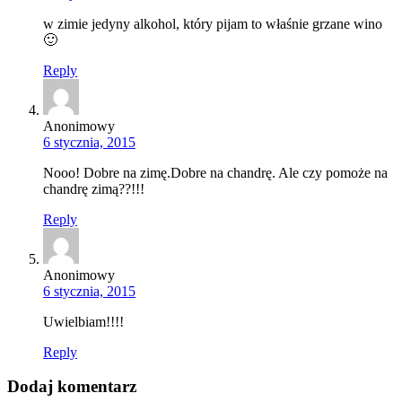
w zimie jedyny alkohol, który pijam to właśnie grzane wino
🙂
Reply
Anonimowy
6 stycznia, 2015
Nooo! Dobre na zimę.Dobre na chandrę. Ale czy pomoże na
chandrę zimą??!!!
Reply
Anonimowy
6 stycznia, 2015
Uwielbiam!!!!
Reply
Dodaj komentarz