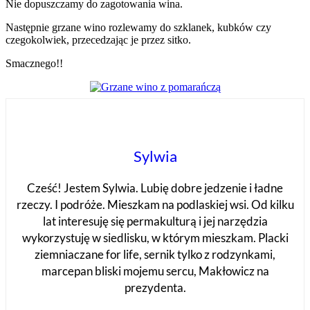
Nie dopuszczamy do zagotowania wina.
Następnie grzane wino rozlewamy do szklanek, kubków czy
czegokolwiek, przecedzając je przez sitko.
Smacznego!!
Sylwia
Cześć! Jestem Sylwia. Lubię dobre jedzenie i ładne
rzeczy. I podróże. Mieszkam na podlaskiej wsi. Od kilku
lat interesuję się permakulturą i jej narzędzia
wykorzystuję w siedlisku, w którym mieszkam. Placki
ziemniaczane for life, sernik tylko z rodzynkami,
marcepan bliski mojemu sercu, Makłowicz na
prezydenta.