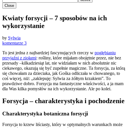
Close
Kwiaty forsycji – 7 sposobów na ich
wykorzystanie
by
Sylwia
komentarze 3
To jest jedna z najbardziej fascynujących rzeczy w
pogłębianiu
przyjaźni z ziołami
: rośliny, które mijałam obojętnie przez, nie bez
przesady –kilkadziesiąt lat, nie widziałam w nich absolutnie nic
ciekawego, okazują się być zupełnie magiczne. Ta forsycja, za którą
się chowałam za dzieciaka, jak Gośka odliczała w chowanego, to
coś więcej, niż: „zaklepuję: Sylwia za żółtym krzakiem”. To
prawdziwe dobro. Forsycja ma fantastyczne właściwości, a ja mam
dla Was kilka pomysłów na ich wykorzystanie. Ale po kolei.
Forsycja – charakterystyka i pochodzenie
Charakterystyka botaniczna forsycji
Forsycja to krzew liściasty, który w optymalnych warunkach może