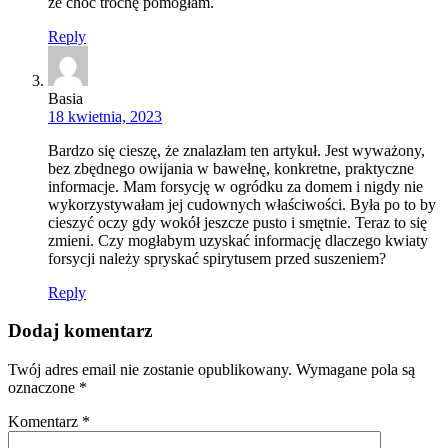
że choć trochę pomogłam.
Reply
Basia
18 kwietnia, 2023
Bardzo się cieszę, że znalazłam ten artykuł. Jest wyważony,
bez zbędnego owijania w bawełnę, konkretne, praktyczne
informacje. Mam forsycję w ogródku za domem i nigdy nie
wykorzystywałam jej cudownych właściwości. Była po to by
cieszyć oczy gdy wokół jeszcze pusto i smętnie. Teraz to się
zmieni. Czy mogłabym uzyskać informację dlaczego kwiaty
forsycji należy spryskać spirytusem przed suszeniem?
Reply
Dodaj komentarz
Twój adres email nie zostanie opublikowany.
Wymagane pola są
oznaczone
*
Komentarz
*