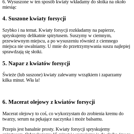
6. Wysuszone w ten sposób kwiaty wkładamy do słoika na około
miesiąc
4. Suszone kwiaty forsycji
Szybko i na temat. Kwiaty forsycji rozkładamy na papierze,
spryskujemy delikatnie spirytusem. Suszymy w ciemnym,
przewiewnym miejscu, a po wysuszeniu również z ciemnego
miejsca nie uwalniamy. U mnie do przetrzymywania suszu najlepiej
sprawdzają się słoiki.
5. Napar z kwiatów forsycji
Świeże (lub suszone) kwiaty zalewamy wrzątkiem i zaparzamy
kilka minut. Wła la!
6. Macerat olejowy z kwiatów forsycji
Macerat olejowy to coś, co wykorzystam do zrobienia kremu do
twarzy, serum na pękające naczynka i może balsamu.
Przepis jest banalnie prosty. Kwiaty forsycji spryskujemy