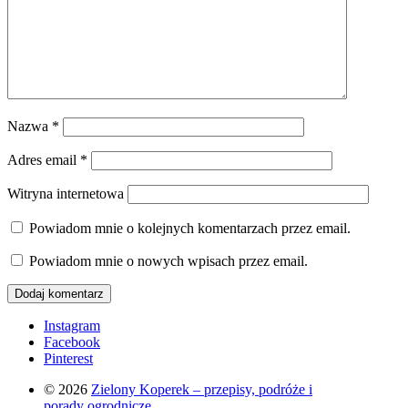
Nazwa
*
Adres email
*
Witryna internetowa
Powiadom mnie o kolejnych komentarzach przez email.
Powiadom mnie o nowych wpisach przez email.
Instagram
Facebook
Pinterest
© 2026
Zielony Koperek – przepisy, podróże i
porady ogrodnicze.