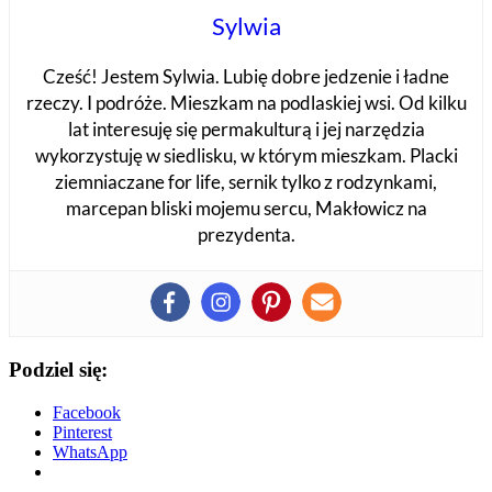
Sylwia
Cześć! Jestem Sylwia. Lubię dobre jedzenie i ładne
rzeczy. I podróże. Mieszkam na podlaskiej wsi. Od kilku
lat interesuję się permakulturą i jej narzędzia
wykorzystuję w siedlisku, w którym mieszkam. Placki
ziemniaczane for life, sernik tylko z rodzynkami,
marcepan bliski mojemu sercu, Makłowicz na
prezydenta.
Podziel się:
Facebook
Pinterest
WhatsApp