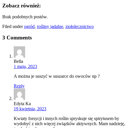
Zobacz również:
Brak podobnych postów.
Filed under
ogród
,
rośliny jadalne
,
ziołolecznictwo
3 Comments
Bella
1 maja, 2023
A można je suszyć w suszarce do owoców np ?
Reply
Edyta Ka
19 kwietnia, 2023
Kwiaty forsycji i innych roślin spryskuje się spirytusem by
wydobyć z nich więcej związków aktywnych. Mam nadzieję,