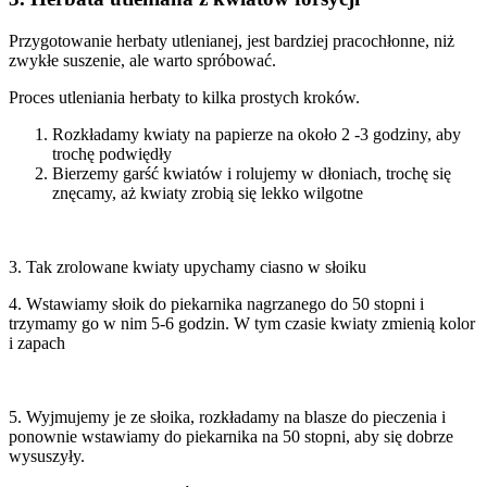
Przygotowanie herbaty utlenianej, jest bardziej pracochłonne, niż
zwykłe suszenie, ale warto spróbować.
Proces utleniania herbaty to kilka prostych kroków.
Rozkładamy kwiaty na papierze na około 2 -3 godziny, aby
trochę podwiędły
Bierzemy garść kwiatów i rolujemy w dłoniach, trochę się
znęcamy, aż kwiaty zrobią się lekko wilgotne
3. Tak zrolowane kwiaty upychamy ciasno w słoiku
4. Wstawiamy słoik do piekarnika nagrzanego do 50 stopni i
trzymamy go w nim 5-6 godzin. W tym czasie kwiaty zmienią kolor
i zapach
5. Wyjmujemy je ze słoika, rozkładamy na blasze do pieczenia i
ponownie wstawiamy do piekarnika na 50 stopni, aby się dobrze
wysuszyły.