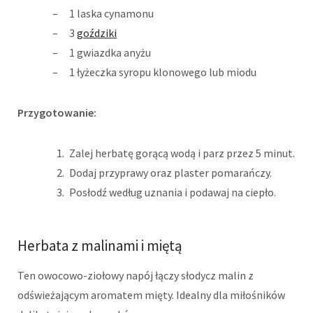
1 laska cynamonu
3
goździki
1 gwiazdka anyżu
1 łyżeczka syropu klonowego lub miodu
Przygotowanie:
Zalej herbatę gorącą wodą i parz przez 5 minut.
Dodaj przyprawy oraz plaster pomarańczy.
Posłodź według uznania i podawaj na ciepło.
Herbata z malinami i miętą
Ten owocowo-ziołowy napój łączy słodycz malin z
odświeżającym aromatem mięty. Idealny dla miłośników