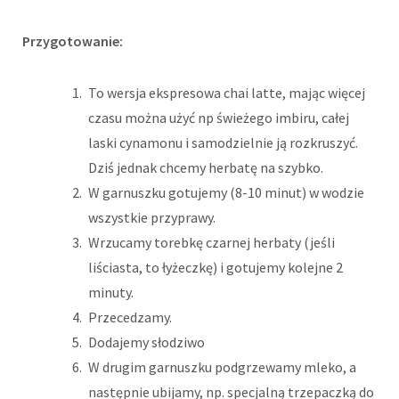
Przygotowanie:
To wersja ekspresowa chai latte, mając więcej
czasu można użyć np świeżego imbiru, całej
laski cynamonu i samodzielnie ją rozkruszyć.
Dziś jednak chcemy herbatę na szybko.
W garnuszku gotujemy (8-10 minut) w wodzie
wszystkie przyprawy.
Wrzucamy torebkę czarnej herbaty (jeśli
liściasta, to łyżeczkę) i gotujemy kolejne 2
minuty.
Przecedzamy.
Dodajemy słodziwo
W drugim garnuszku podgrzewamy mleko, a
następnie ubijamy, np. specjalną trzepaczką do