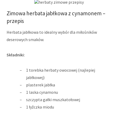
Zimowa herbata jabłkowa z cynamonem –
przepis
Herbata jabłkowa to idealny wybór dla miłośników
deserowych smaków.
Składniki:
1 torebka herbaty owocowej (najlepiej
jabłkowej)
plasterek jabłka
1 laska cynamonu
szczypta gałki muszkatołowej
1 łyžczka miodu