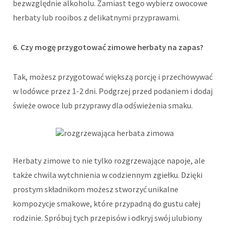
bezwzględnie alkoholu. Zamiast tego wybierz owocowe
herbaty lub rooibos z delikatnymi przyprawami.
6. Czy mogę przygotować zimowe herbaty na zapas?
Tak, możesz przygotować większą porcję i przechowywać
w lodówce przez 1-2 dni. Podgrzej przed podaniem i dodaj
świeże owoce lub przyprawy dla odświeżenia smaku.
Herbaty zimowe to nie tylko rozgrzewające napoje, ale
także chwila wytchnienia w codziennym zgiełku. Dzięki
prostym składnikom możesz stworzyć unikalne
kompozycje smakowe, które przypadną do gustu całej
rodzinie. Spróbuj tych przepisów i odkryj swój ulubiony