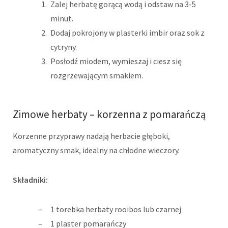
Zalej herbatę gorącą wodą i odstaw na 3-5
minut.
Dodaj pokrojony w plasterki imbir oraz sok z
cytryny.
Posłodź miodem, wymieszaj i ciesz się
rozgrzewającym smakiem.
Zimowe herbaty – korzenna z pomarańczą
Korzenne przyprawy nadają herbacie głęboki,
aromatyczny smak, idealny na chłodne wieczory.
Składniki:
1 torebka herbaty rooibos lub czarnej
1 plaster pomarańczy