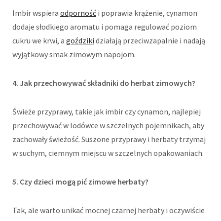
Imbir wspiera
odporność
i poprawia krążenie, cynamon
dodaje słodkiego aromatu i pomaga regulować poziom
cukru we krwi, a
goździki
działają przeciwzapalnie i nadają
wyjątkowy smak zimowym napojom.
4. Jak przechowywać składniki do herbat zimowych?
Świeże przyprawy, takie jak imbir czy cynamon, najlepiej
przechowywać w lodówce w szczelnych pojemnikach, aby
zachowały świeżość. Suszone przyprawy i herbaty trzymaj
w suchym, ciemnym miejscu w szczelnych opakowaniach.
5. Czy dzieci mogą pić zimowe herbaty?
Tak, ale warto unikać mocnej czarnej herbaty i oczywiście