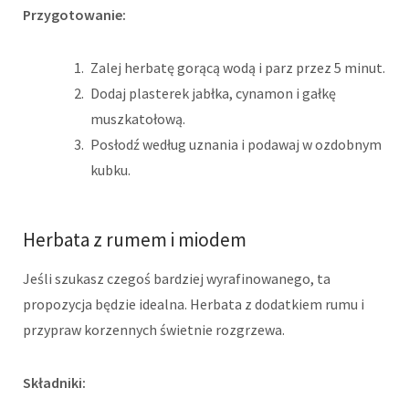
Przygotowanie:
Zalej herbatę gorącą wodą i parz przez 5 minut.
Dodaj plasterek jabłka, cynamon i gałkę
muszkatołową.
Posłodź według uznania i podawaj w ozdobnym
kubku.
Herbata z rumem i miodem
Jeśli szukasz czegoś bardziej wyrafinowanego, ta
propozycja będzie idealna. Herbata z dodatkiem rumu i
przypraw korzennych świetnie rozgrzewa.
Składniki: