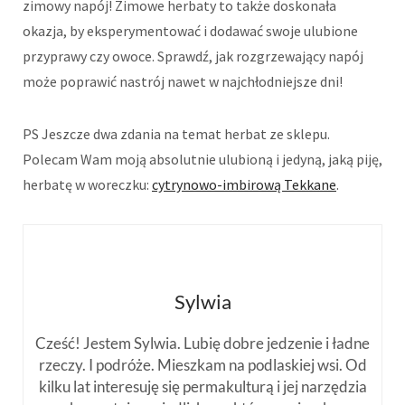
zimowy napój! Zimowe herbaty to także doskonała
okazja, by eksperymentować i dodawać swoje ulubione
przyprawy czy owoce. Sprawdź, jak rozgrzewający napój
może poprawić nastrój nawet w najchłodniejsze dni!
PS Jeszcze dwa zdania na temat herbat ze sklepu.
Polecam Wam moją absolutnie ulubioną i jedyną, jaką piję,
herbatę w woreczku:
cytrynowo-imbirową Tekkane
.
Sylwia
Cześć! Jestem Sylwia. Lubię dobre jedzenie i ładne
rzeczy. I podróże. Mieszkam na podlaskiej wsi. Od
kilku lat interesuję się permakulturą i jej narzędzia