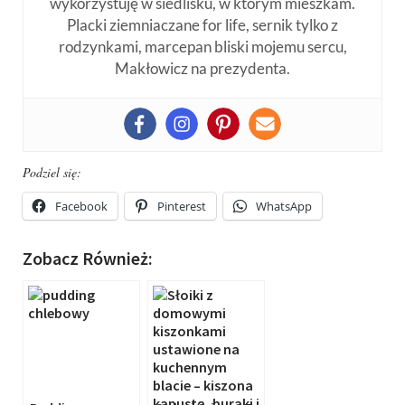
wykorzystuję w siedlisku, w którym mieszkam.
Placki ziemniaczane for life, sernik tylko z
rodzynkami, marcepan bliski mojemu sercu,
Makłowicz na prezydenta.
Podziel się:
Facebook
Pinterest
WhatsApp
Zobacz Również: