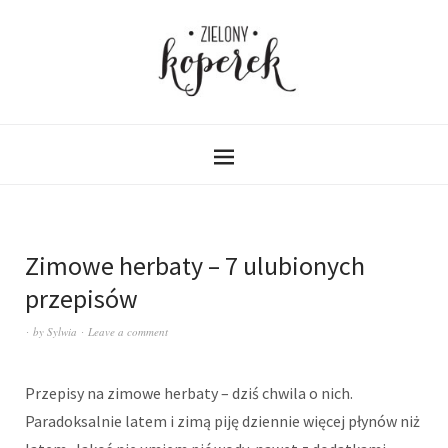
Zimowe herbaty – 7 ulubionych
przepisów
by
Sylwia
Leave a comment
Przepisy na zimowe herbaty – dziś chwila o nich.
Paradoksalnie latem i zimą piję dziennie więcej płynów niż