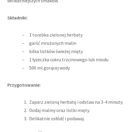
delikatniejszych smaków.
Składniki:
1 torebka zielonej herbaty
garść mrożonych malin
kilka listków świeżej mięty
1 łyżeczka cukru trzcinowego lub miodu
500 ml gorącej wody
Przygotowanie:
Zaparz zieloną herbatę i odstaw na 3-4 minuty.
Dodaj maliny oraz listki mięty.
Delikatnie osłódź i podawaj.