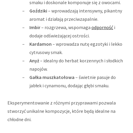
smaku i doskonale komponuje się z owocami.
Goździki
– wprowadzają intensywny, pikantny
aromat i działają przeciwzapalnie.
Imbir
– rozgrzewa, wspomaga
odporność
i
dodaje odświeżającej ostrości.
Kardamon
– wprowadza nutę egzotyki i lekko
cytrusowy smak.
Anyż
– idealny do herbat korzennych i słodkich
napojów.
Gałka muszkatołowa
– świetnie pasuje do
jabłek i cynamonu, dodając głębi smaku.
Eksperymentowanie z różnymi przyprawami pozwala
stworzyć unikalne kompozycje, które będą idealne na
chłodne dni.