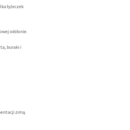
lka łyżeczek
wej odsłonie.
entacji zimą.