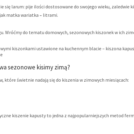
e się larum: pije ilości dostosowane do swojego wieku, zaledwie ki
, jak matka wariatka
–
litrami.
egu. Wróćmy do tematu domowych, sezonowych kiszonek w ich zimo
ywa sezonowe kisimy zimą?
w, które świetnie nadają się do kiszenia w zimowych miesiącach:
yczne kiszenie kapusty to jedna z najpopularniejszych metod ferm