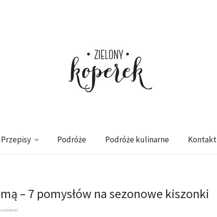
Przepisy
Podróże
Podróże kulinarne
Kontakt
zimą – 7 pomysłów na sezonowe kiszonki
comment