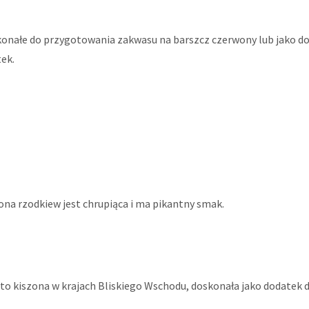
onałe do przygotowania zakwasu na barszcz czerwony lub jako d
tek.
ona rzodkiew jest chrupiąca i ma pikantny smak.
to kiszona w krajach Bliskiego Wschodu, doskonała jako dodatek d