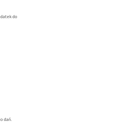
odatek do
o dań.