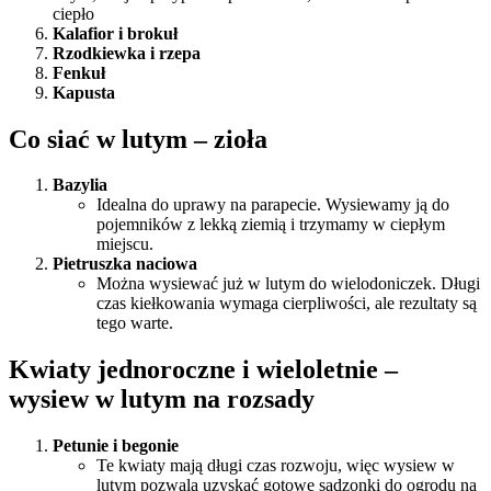
ciepło
Kalafior i brokuł
Rzodkiewka i rzepa
Fenkuł
Kapusta
Co siać w lutym – zioła
Bazylia
Idealna do uprawy na parapecie. Wysiewamy ją do
pojemników z lekką ziemią i trzymamy w ciepłym
miejscu.
Pietruszka naciowa
Można wysiewać już w lutym do wielodoniczek. Długi
czas kiełkowania wymaga cierpliwości, ale rezultaty są
tego warte.
Kwiaty jednoroczne i wieloletnie –
wysiew w lutym na rozsady
Petunie i begonie
Te kwiaty mają długi czas rozwoju, więc wysiew w
lutym pozwala uzyskać gotowe sadzonki do ogrodu na