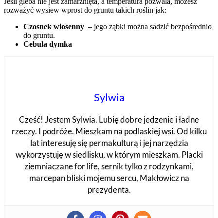
Jeśli gleba nie jest zamarznięta, a temperatura pozwala, możesz
rozważyć wysiew wprost do gruntu takich roślin jak:
Czosnek wiosenny
– jego ząbki można sadzić bezpośrednio
do gruntu.
Cebula dymka
Sylwia
Cześć! Jestem Sylwia. Lubię dobre jedzenie i ładne
rzeczy. I podróże. Mieszkam na podlaskiej wsi. Od kilku
lat interesuję się permakulturą i jej narzędzia
wykorzystuję w siedlisku, w którym mieszkam. Placki
ziemniaczane for life, sernik tylko z rodzynkami,
marcepan bliski mojemu sercu, Makłowicz na
prezydenta.