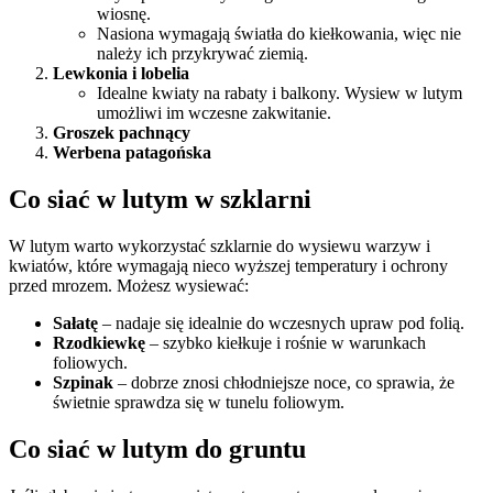
wiosnę.
Nasiona wymagają światła do kiełkowania, więc nie
należy ich przykrywać ziemią.
Lewkonia i lobelia
Idealne kwiaty na rabaty i balkony. Wysiew w lutym
umożliwi im wczesne zakwitanie.
Groszek pachnący
Werbena patagońska
Co siać w lutym w szklarni
W lutym warto wykorzystać szklarnie do wysiewu warzyw i
kwiatów, które wymagają nieco wyższej temperatury i ochrony
przed mrozem. Możesz wysiewać:
Sałatę
– nadaje się idealnie do wczesnych upraw pod folią.
Rzodkiewkę
– szybko kiełkuje i rośnie w warunkach
foliowych.
Szpinak
– dobrze znosi chłodniejsze noce, co sprawia, że
świetnie sprawdza się w tunelu foliowym.
Co siać w lutym do gruntu