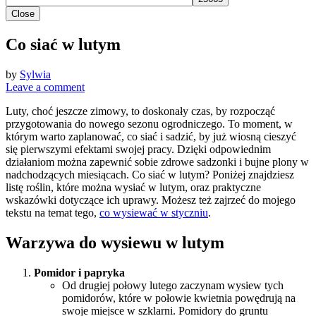
Close
Co siać w lutym
by
Sylwia
Leave a comment
Luty, choć jeszcze zimowy, to doskonały czas, by rozpocząć
przygotowania do nowego sezonu ogrodniczego. To moment, w
którym warto zaplanować, co siać i sadzić, by już wiosną cieszyć
się pierwszymi efektami swojej pracy. Dzięki odpowiednim
działaniom można zapewnić sobie zdrowe sadzonki i bujne plony w
nadchodzących miesiącach. Co siać w lutym? Poniżej znajdziesz
listę roślin, które można wysiać w lutym, oraz praktyczne
wskazówki dotyczące ich uprawy. Możesz też zajrzeć do mojego
tekstu na temat tego,
co wysiewać w styczniu
.
Warzywa do wysiewu w lutym
Pomidor i papryka
Od drugiej połowy lutego zaczynam wysiew tych
pomidorów, które w połowie kwietnia powędrują na
swoje miejsce w szklarni. Pomidory do gruntu