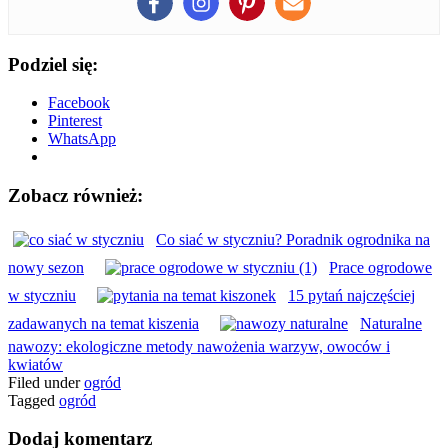
Podziel się:
Facebook
Pinterest
WhatsApp
Zobacz również:
Co siać w styczniu? Poradnik ogrodnika na
nowy sezon
Prace ogrodowe
w styczniu
15 pytań najczęściej
zadawanych na temat kiszenia
Naturalne
nawozy: ekologiczne metody nawożenia warzyw, owoców i
kwiatów
Filed under
ogród
Tagged
ogród
Dodaj komentarz