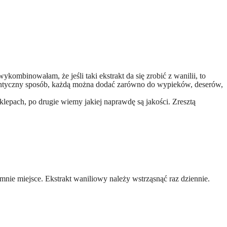
ykombinowałam, że jeśli taki ekstrakt da się zrobić z wanilii, to
identyczny sposób, każdą można dodać zarówno do wypieków, deserów,
klepach, po drugie wiemy jakiej naprawdę są jakości. Zresztą
nie miejsce. Ekstrakt waniliowy należy wstrząsnąć raz dziennie.