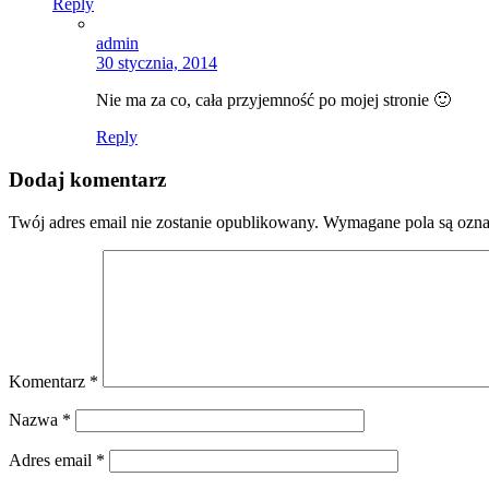
Reply
admin
30 stycznia, 2014
Nie ma za co, cała przyjemność po mojej stronie 🙂
Reply
Dodaj komentarz
Twój adres email nie zostanie opublikowany.
Wymagane pola są ozn
Komentarz
*
Nazwa
*
Adres email
*