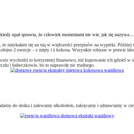
kiedy upał sprawia, że człowiek momentami nie wie, jak się nazywa…
, że natykałam się na nią w większości przepisów na wypieki. Później w
 kolejno 2 esencje – z mięty i z kokosa. Wszystkie robione w prawie 
rwsze wychodzi to korzystniej finansowo, niż kupowanie ich gdzieś w s
eczki i babeczkowie, bo to naprawdę nic trudnego.
adamy do słoika i zalewamy alkoholem, zakręcamy i odstawiamy w ciem