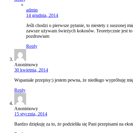
admin
14 grudnia, 2014
Jeśli chodzi o pierwsze pytanie, to niestety z suszonej m
zawsze używam świeżych kokosów. Teoretycznie jest to m
pozdrawiam
Reply
Anonimowy
30 kwietnia, 2014
Wspaniałe przepisy:) jestem pewna, że niedługo wypróbuję mię
Reply
Anonimowy
15 stycznia, 2014
Bardzo dziękuję za to, że podzieliła się Pani przepisami na ek