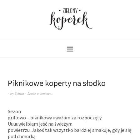
Piknikowe koperty na słodko
by
Sylwia
Leave a comment
Sezon
grillowo – piknikowy uważam za rozpoczęty.
Uuuuwielbiam jeść na świeżym
powietrzu. Jakoś tak wszystko bardziej smakuje, gdy je się
pod chmurką.