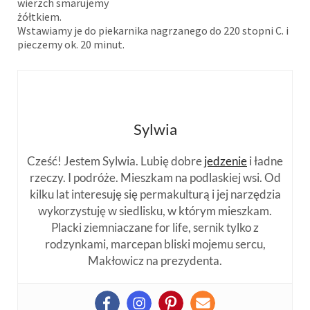
wierzch smarujemy
żółtkiem.
Wstawiamy je do piekarnika nagrzanego do 220 stopni C. i
pieczemy ok. 20 minut.
Sylwia
Cześć! Jestem Sylwia. Lubię dobre
jedzenie
i ładne
rzeczy. I podróże. Mieszkam na podlaskiej wsi. Od
kilku lat interesuję się permakulturą i jej narzędzia
wykorzystuję w siedlisku, w którym mieszkam.
Placki ziemniaczane for life, sernik tylko z
rodzynkami, marcepan bliski mojemu sercu,
Makłowicz na prezydenta.