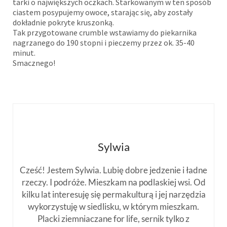
tarki o największych oczkach. Starkowanym w ten sposób
ciastem posypujemy owoce, starając się, aby zostały
dokładnie pokryte kruszonką.
Tak przygotowane crumble wstawiamy do piekarnika
nagrzanego do 190 stopni i pieczemy przez ok. 35-40
minut.
Smacznego!
Sylwia
Cześć! Jestem Sylwia. Lubię dobre jedzenie i ładne
rzeczy. I podróże. Mieszkam na podlaskiej wsi. Od
kilku lat interesuję się permakulturą i jej narzędzia
wykorzystuję w siedlisku, w którym mieszkam.
Placki ziemniaczane for life, sernik tylko z