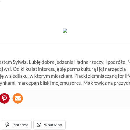
estem Sylwia. Lubię dobre jedzenie i ładne rzeczy. I podróże
j wsi. Od kilku lat interesuję się permakulturą i jej narzędzia
ę w siedlisku, w którym mieszkam. Placki ziemniaczane for life
zynkami, marcepan bliski mojemu sercu, Makłowicz na prezyd
Pinterest
WhatsApp