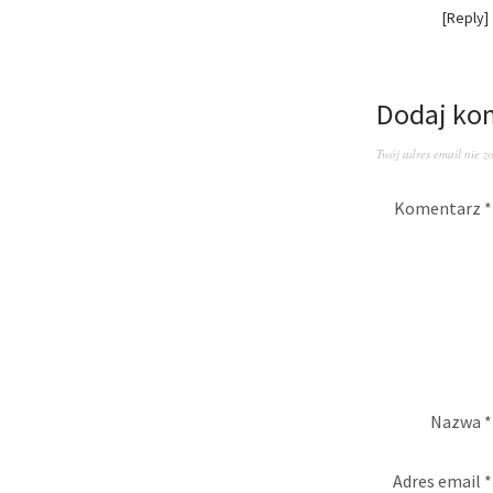
Reply
Dodaj ko
Twój adres email nie z
Komentarz
*
Nazwa
*
Adres email
*