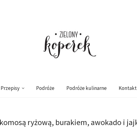
Przepisy
Podróże
Podróże kulinarne
Kontakt
 komosą ryżową, burakiem, awokado i ja