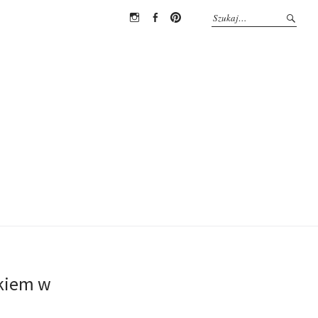
Instagram
Facebook
Pinterest
jkiem w