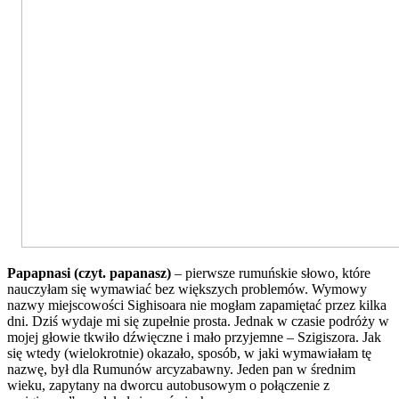
Papapnasi (czyt. papanasz)
– pierwsze rumuńskie słowo, które
nauczyłam się wymawiać bez większych problemów. Wymowy
nazwy miejscowości Sighisoara nie mogłam zapamiętać przez kilka
dni. Dziś wydaje mi się zupełnie prosta. Jednak w czasie podróży w
mojej głowie tkwiło dźwięczne i mało przyjemne – Szigiszora. Jak
się wtedy (wielokrotnie) okazało, sposób, w jaki wymawiałam tę
nazwę, był dla Rumunów arcyzabawny. Jeden pan w średnim
wieku, zapytany na dworcu autobusowym o połączenie z