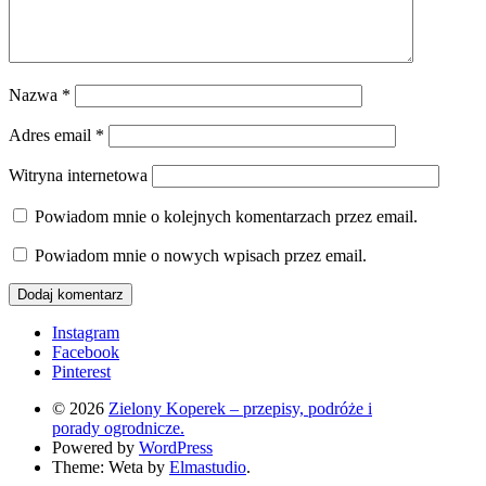
Nazwa
*
Adres email
*
Witryna internetowa
Powiadom mnie o kolejnych komentarzach przez email.
Powiadom mnie o nowych wpisach przez email.
Instagram
Facebook
Pinterest
© 2026
Zielony Koperek – przepisy, podróże i
porady ogrodnicze.
Powered by
WordPress
Theme: Weta by
Elmastudio
.