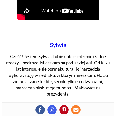
Sylwia
Cześć! Jestem Sylwia. Lubię dobre jedzenie i ładne
rzeczy. I podróże. Mieszkam na podlaskiej wsi. Od kilku
lat interesuję się permakulturą i jej narzędzia
wykorzystuję w siedlisku, w którym mieszkam. Placki
ziemniaczane for life, sernik tylko z rodzynkami,
marcepan bliski mojemu sercu, Makłowicz na
prezydenta.