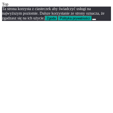
Top
Ta strona korzysta z ciasteczek aby świadczyć usługi na
najwyższym poziomie. Dalsze korzystanie ze strony oznacza, że
zgadzasz się na ich użycie.
Zgoda
Polityka prywatności