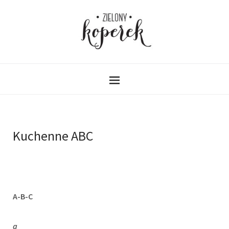
Kuchenne ABC
A-B-C
a