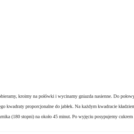
 obieramy, kroimy na połówki i wycinamy gniazda nasienne. Do połowy
go kwadraty proporcjonalne do jabłek. Na każdym kwadracie kładzie
rnika (180 stopni) na około 45 minut. Po wyjęciu posypujemy cukrem