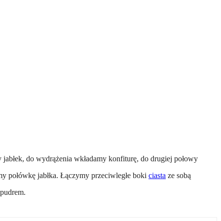
 jabłek, do wydrążenia wkładamy konfiturę, do drugiej połowy
my połówkę jabłka. Łączymy przeciwległe boki
ciasta
ze sobą
 pudrem.