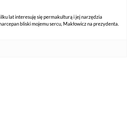
ku lat interesuję się permakulturą i jej narzędzia
, marcepan bliski mojemu sercu, Makłowicz na prezydenta.