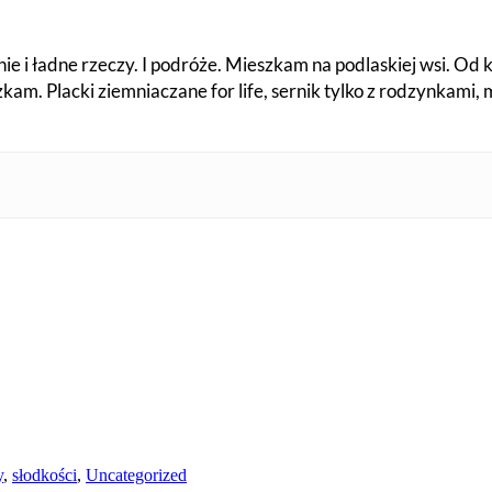
e i ładne rzeczy. I podróże. Mieszkam na podlaskiej wsi. Od kil
kam. Placki ziemniaczane for life, sernik tylko z rodzynkami
y
,
słodkości
,
Uncategorized