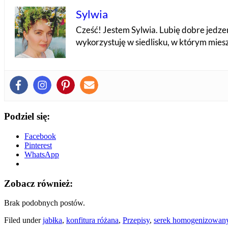
Sylwia
Cześć! Jestem Sylwia. Lubię dobre jedzeni
wykorzystuję w siedlisku, w którym miesz
Podziel się:
Facebook
Pinterest
WhatsApp
Zobacz również:
Brak podobnych postów.
Filed under
jabłka
,
konfitura różana
,
Przepisy
,
serek homogenizowan