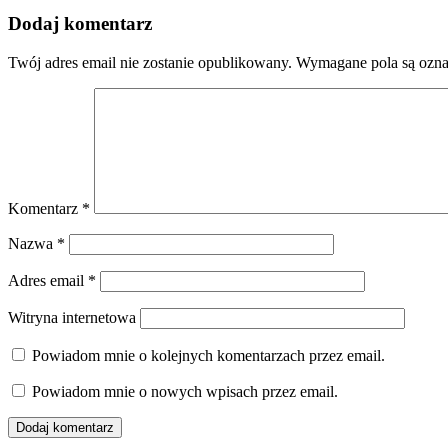
Dodaj komentarz
Twój adres email nie zostanie opublikowany.
Wymagane pola są ozn
Komentarz
*
Nazwa
*
Adres email
*
Witryna internetowa
Powiadom mnie o kolejnych komentarzach przez email.
Powiadom mnie o nowych wpisach przez email.