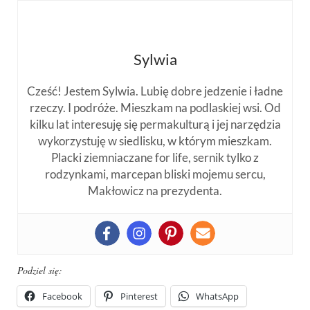
Sylwia
Cześć! Jestem Sylwia. Lubię dobre jedzenie i ładne
rzeczy. I podróże. Mieszkam na podlaskiej wsi. Od
kilku lat interesuję się permakulturą i jej narzędzia
wykorzystuję w siedlisku, w którym mieszkam.
Placki ziemniaczane for life, sernik tylko z
rodzynkami, marcepan bliski mojemu sercu,
Makłowicz na prezydenta.
Podziel się:
Facebook
Pinterest
WhatsApp