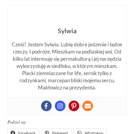
Sylwia
Cześć! Jestem Sylwia. Lubię dobre jedzenie i ładne
rzeczy. I podróże. Mieszkam na podlaskiej wsi. Od
kilku lat interesuję się permakulturą i jej narzędzia
wykorzystuję w siedlisku, w którym mieszkam.
Placki ziemniaczane for life, sernik tylko z
rodzynkami, marcepan bliski mojemu sercu,
Makłowicz na prezydenta.
Podziel się:
Facebook
Pinterest
WhatsApp