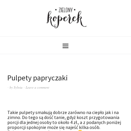
Pulpety papryczaki
by
Sylwia
Leave a comment
Takie pulpety smakują dobrze zarówno na ciepło jak i na
zimno. Do tego są dość tanie, gdyż koszt przygotowania
porcji dla jednej osoby to około 4 zł., a z podanych poniżej
proporcji spokojnie może się najeść kilka osób.