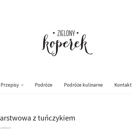
Przepisy
Podróże
Podróże kulinarne
Kontakt
warstwowa z tuńczykiem
comment