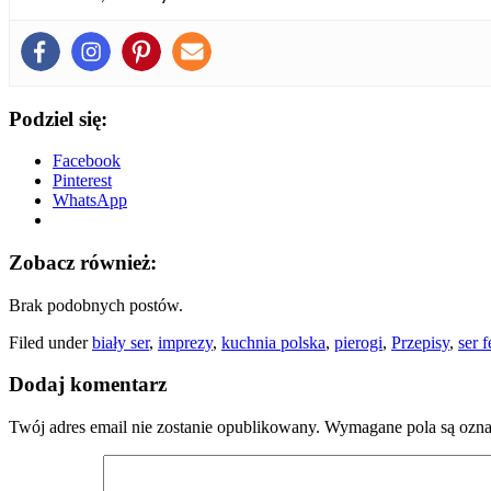
Podziel się:
Facebook
Pinterest
WhatsApp
Zobacz również:
Brak podobnych postów.
Filed under
biały ser
,
imprezy
,
kuchnia polska
,
pierogi
,
Przepisy
,
ser f
Dodaj komentarz
Twój adres email nie zostanie opublikowany.
Wymagane pola są ozn