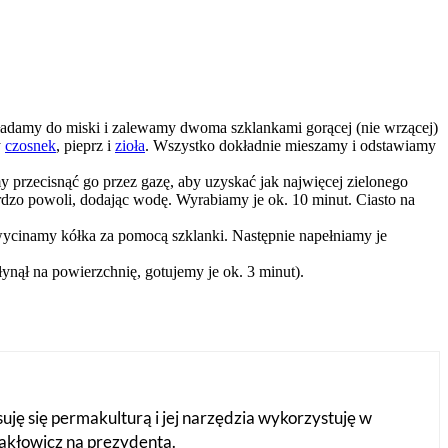
kładamy do miski i zalewamy dwoma szklankami gorącej (nie wrzącej)
y
czosnek
, pieprz i
zioła
. Wszystko dokładnie mieszamy i odstawiamy
przecisnąć go przez gazę, aby uzyskać jak najwięcej zielonego
rdzo powoli, dodając wodę. Wyrabiamy je ok. 10 minut. Ciasto na
 wycinamy kółka za pomocą szklanki. Następnie napełniamy je
ynął na powierzchnię, gotujemy je ok. 3 minut).
suję się permakulturą i jej narzędzia wykorzystuję w
Makłowicz na prezydenta.