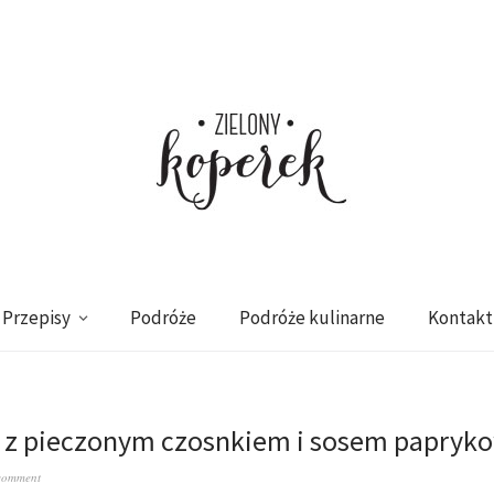
Przepisy
Podróże
Podróże kulinarne
Kontakt
i z pieczonym czosnkiem i sosem papry
comment