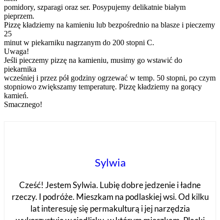
pomidory, szparagi oraz ser. Posypujemy delikatnie białym
pieprzem.
Pizzę kładziemy na kamieniu lub bezpośrednio na blasze i pieczemy
25
minut w piekarniku nagrzanym do 200 stopni C.
Uwaga!
Jeśli pieczemy pizzę na kamieniu, musimy go wstawić do
piekarnika
wcześniej i przez pół godziny ogrzewać w temp. 50 stopni, po czym
stopniowo zwiększamy temperaturę. Pizzę kładziemy na gorący
kamień.
Smacznego!
Sylwia
Cześć! Jestem Sylwia. Lubię dobre jedzenie i ładne
rzeczy. I podróże. Mieszkam na podlaskiej wsi. Od kilku
lat interesuję się permakulturą i jej narzędzia