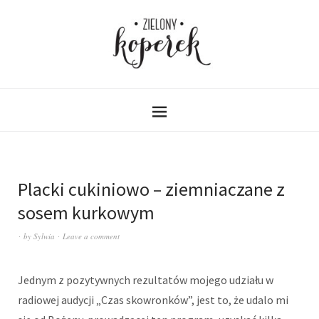
Placki cukiniowo – ziemniaczane z
sosem kurkowym
by
Sylwia
Leave a comment
Jednym z pozytywnych rezultatów mojego udziału w
radiowej audycji „Czas skowronków”, jest to, że udalo mi