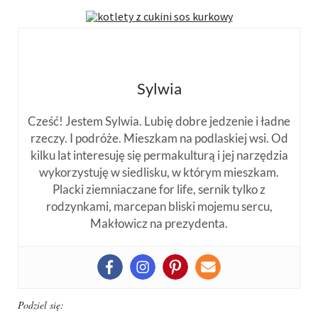
Sylwia
Cześć! Jestem Sylwia. Lubię dobre jedzenie i ładne
rzeczy. I podróże. Mieszkam na podlaskiej wsi. Od
kilku lat interesuję się permakulturą i jej narzędzia
wykorzystuję w siedlisku, w którym mieszkam.
Placki ziemniaczane for life, sernik tylko z
rodzynkami, marcepan bliski mojemu sercu,
Makłowicz na prezydenta.
Podziel się: