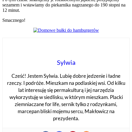
sezamem i wstawiamy do piekarnika nagrzanego do 190 stopni na
12 minut.
Smacznego!
Sylwia
Cześć! Jestem Sylwia. Lubię dobre jedzenie i ładne
rzeczy. I podróże. Mieszkam na podlaskiej wsi. Od kilku
lat interesuję się permakulturą i jej narzędzia
wykorzystuję w siedlisku, w którym mieszkam. Placki
ziemniaczane for life, sernik tylko z rodzynkami,
marcepan bliski mojemu sercu, Makłowicz na
prezydenta.