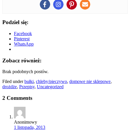
Podziel się:
Facebook
Pinterest
WhatsApp
Zobacz również:
Brak podobnych postów.
Filed under
bułki
,
chleby/pieczywo
,
domowe nie sklepowe
,
drożdże
,
Przepisy
,
Uncategorized
2 Comments
Anonimowy
1 listopada, 2013