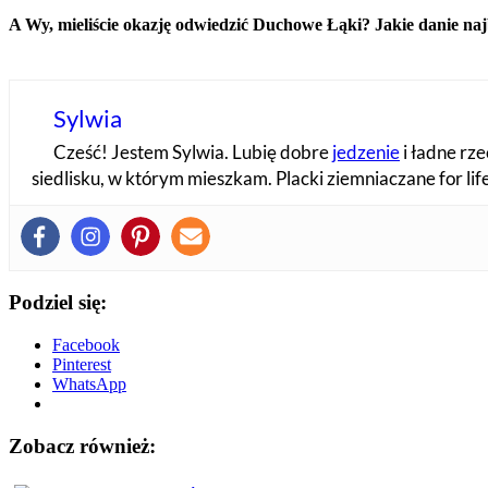
A Wy, mieliście okazję odwiedzić Duchowe Łąki? Jakie danie na
Sylwia
Cześć! Jestem Sylwia. Lubię dobre
jedzenie
i ładne rze
siedlisku, w którym mieszkam. Placki ziemniaczane for li
Podziel się:
Facebook
Pinterest
WhatsApp
Zobacz również: