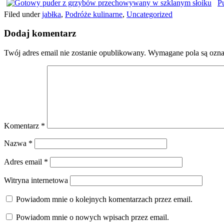
P
Filed under
jabłka
,
Podróże kulinarne
,
Uncategorized
Dodaj komentarz
Twój adres email nie zostanie opublikowany.
Wymagane pola są ozn
Komentarz
*
Nazwa
*
Adres email
*
Witryna internetowa
Powiadom mnie o kolejnych komentarzach przez email.
Powiadom mnie o nowych wpisach przez email.