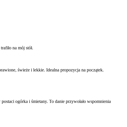
afiło na mój stół.
wione, świeże i lekkie. Idealna propozycja na początek.
 postaci ogórka i śmietany. To danie przywołało wspomnienia