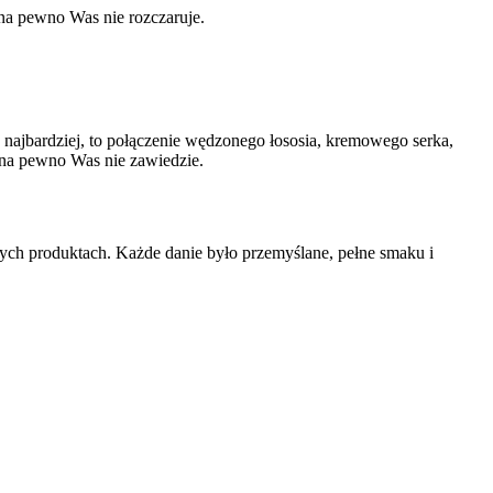
 na pewno Was nie rozczaruje.
ę najbardziej, to połączenie wędzonego łososia, kremowego serka,
ra na pewno Was nie zawiedzie.
ych produktach. Każde danie było przemyślane, pełne smaku i