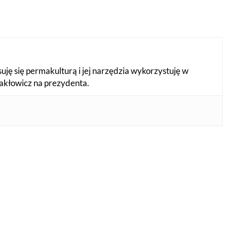
esuję się permakulturą i jej narzędzia wykorzystuję w
Makłowicz na prezydenta.