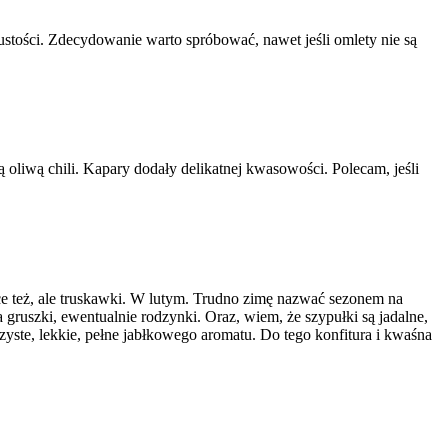
łustości. Zdecydowanie warto spróbować, nawet jeśli omlety nie są
oliwą chili. Kapary dodały delikatnej kwasowości. Polecam, jeśli
e też, ale truskawki. W lutym. Trudno zimę nazwać sezonem na
gruszki, ewentualnie rodzynki. Oraz, wiem, że szypułki są jadalne,
zyste, lekkie, pełne jabłkowego aromatu. Do tego konfitura i kwaśna