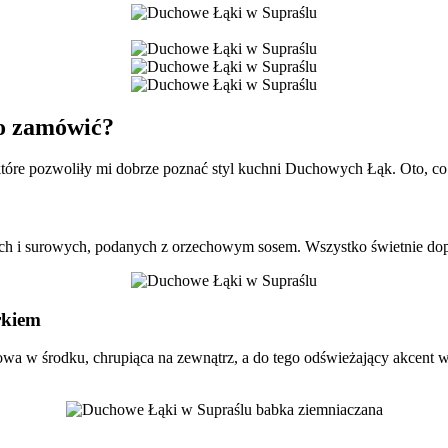
to zamówić?
tóre pozwoliły mi dobrze poznać styl kuchni Duchowych Łąk. Oto, co tr
ch i surowych, podanych z orzechowym sosem. Wszystko świetnie dopra
rkiem
wa w środku, chrupiąca na zewnątrz, a do tego odświeżający akcent w