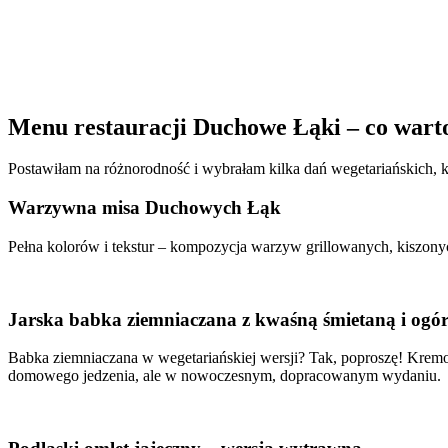
Menu restauracji Duchowe Łąki – co war
Postawiłam na różnorodność i wybrałam kilka dań wegetariańskich, k
Warzywna misa Duchowych Łąk
Pełna kolorów i tekstur – kompozycja warzyw grillowanych, kiszony
Jarska babka ziemniaczana z kwaśną śmietaną i ogó
Babka ziemniaczana w wegetariańskiej wersji? Tak, poproszę! Kremo
domowego jedzenia, ale w nowoczesnym, dopracowanym wydaniu.