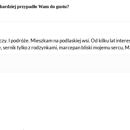
jbardziej przypadło Wam do gustu?
czy. I podróże. Mieszkam na podlaskiej wsi. Od kilku lat inter
fe, sernik tylko z rodzynkami, marcepan bliski mojemu sercu, 