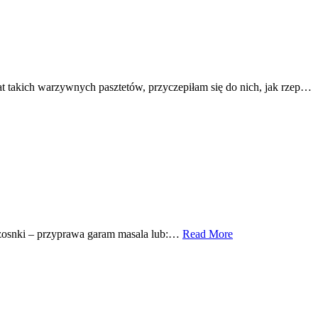
at takich warzywnych pasztetów, przyczepiłam się do nich, jak rzep…
 czosnki – przyprawa garam masala lub:…
Read More