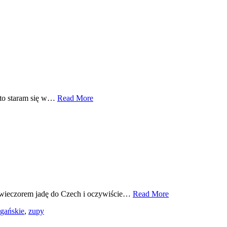
, to staram się w…
Read More
iś wieczorem jadę do Czech i oczywiście…
Read More
gańskie
,
zupy