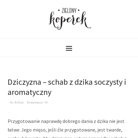
Dziczyzna – schab z dzika soczysty i
aromatyczny
by
Sylwia
komentarze 34
Przygotowanie naprawdę dobrego dania z dzika nie jest
łatwe. Jego mięso, jeśli źle przygotowane, jest twarde,