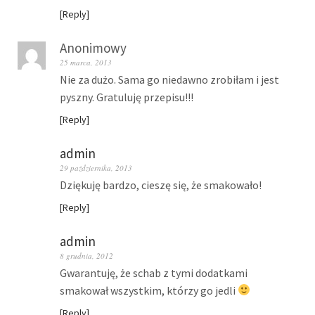
Reply
Anonimowy
25 marca, 2013
Nie za dużo. Sama go niedawno zrobiłam i jest
pyszny. Gratuluję przepisu!!!
Reply
admin
29 października, 2013
Dziękuję bardzo, cieszę się, że smakowało!
Reply
admin
8 grudnia, 2012
Gwarantuję, że schab z tymi dodatkami
smakował wszystkim, którzy go jedli
Reply