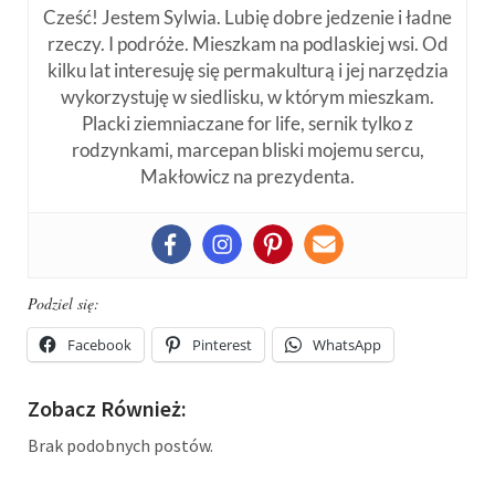
Cześć! Jestem Sylwia. Lubię dobre jedzenie i ładne
rzeczy. I podróże. Mieszkam na podlaskiej wsi. Od
kilku lat interesuję się permakulturą i jej narzędzia
wykorzystuję w siedlisku, w którym mieszkam.
Placki ziemniaczane for life, sernik tylko z
rodzynkami, marcepan bliski mojemu sercu,
Makłowicz na prezydenta.
Podziel się:
Facebook
Pinterest
WhatsApp
Zobacz Również:
Brak podobnych postów.