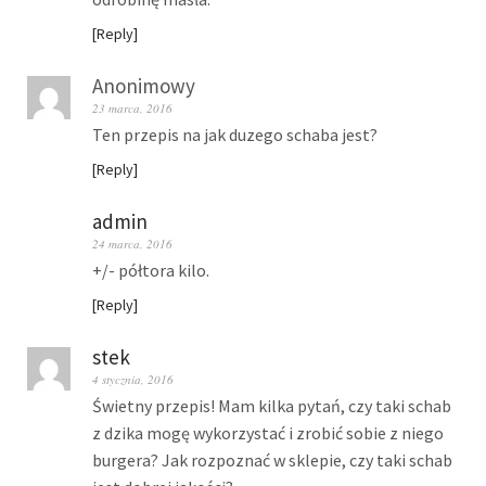
Reply
Anonimowy
23 marca, 2016
Ten przepis na jak duzego schaba jest?
Reply
admin
24 marca, 2016
+/- półtora kilo.
Reply
stek
4 stycznia, 2016
Świetny przepis! Mam kilka pytań, czy taki schab
z dzika mogę wykorzystać i zrobić sobie z niego
burgera? Jak rozpoznać w sklepie, czy taki schab