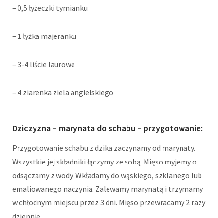
– 0,5 łyżeczki tymianku
– 1 łyżka majeranku
– 3-4 liście laurowe
– 4 ziarenka ziela angielskiego
Dziczyzna – marynata do schabu – przygotowanie:
Przygotowanie schabu z dzika zaczynamy od marynaty.
Wszystkie jej składniki łączymy ze sobą. Mięso myjemy o
odsączamy z wody. Wkładamy do wąskiego, szklanego lub
emaliowanego naczynia. Zalewamy marynatą i trzymamy
w chłodnym miejscu przez 3 dni. Mięso przewracamy 2 razy
dziennie.