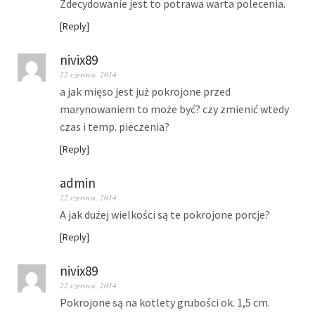
Zdecydowanie jest to potrawa warta polecenia.
Reply
nivix89
22 czerwca, 2014
a jak mięso jest już pokrojone przed
marynowaniem to może być? czy zmienić wtedy
czas i temp. pieczenia?
Reply
admin
22 czerwca, 2014
A jak dużej wielkości są te pokrojone porcje?
Reply
nivix89
22 czerwca, 2014
Pokrojone są na kotlety grubości ok. 1,5 cm.