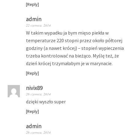
Reply
admin
22 czerwca, 2014
W takim wypadku ja bym mięso piekła w
temperaturze 220 stopni przez około półtorej
godziny (a nawet krócej) – stopień wypieczenia
trzeba kontrolować na bieżąco. Myślę też, że
dzień krócej trzymałabym je w marynacie.
Reply
nivix89
26 czerwca, 2014
dzięki wyszło super
Reply
admin
26 czerwca, 2014