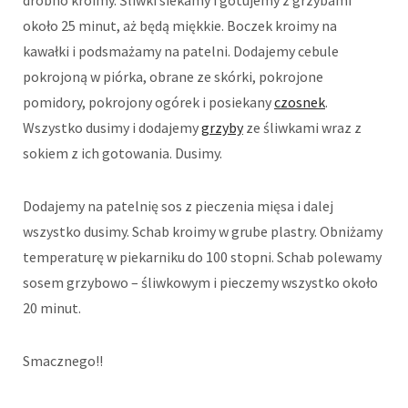
około 25 minut, aż będą miękkie. Boczek kroimy na
kawałki i podsmażamy na patelni. Dodajemy cebule
pokrojoną w piórka, obrane ze skórki, pokrojone
pomidory, pokrojony ogórek i posiekany
czosnek
.
Wszystko dusimy i dodajemy
grzyby
ze śliwkami wraz z
sokiem z ich gotowania. Dusimy.
Dodajemy na patelnię sos z pieczenia mięsa i dalej
wszystko dusimy. Schab kroimy w grube plastry. Obniżamy
temperaturę w piekarniku do 100 stopni. Schab polewamy
sosem grzybowo – śliwkowym i pieczemy wszystko około
20 minut.
Smacznego!!