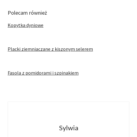
Polecam również
Kopytka dyniowe
Placki ziemniaczane z kiszonym selerem
Fasola z pomidorami i szpinakiem
Sylwia