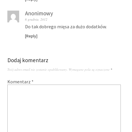
Anonimowy
6 grudnia, 2012
Do tak dobrego mięsa za dużo dodatków.
Reply
Dodaj komentarz
Twój adres email nie zostanie opublikowany.
Wymagane pola są oznaczone
*
Komentarz
*