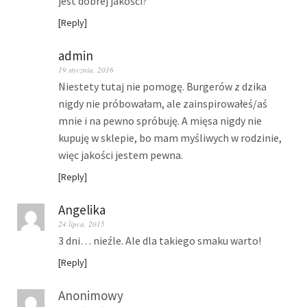
jest dobrej jakości?
Reply
admin
19 stycznia, 2016
Niestety tutaj nie pomogę. Burgerów z dzika
nigdy nie próbowałam, ale zainspirowałeś/aś
mnie i na pewno spróbuję. A mięsa nigdy nie
kupuję w sklepie, bo mam myśliwych w rodzinie,
więc jakości jestem pewna.
Reply
Angelika
24 lipca, 2015
3 dni… nieźle. Ale dla takiego smaku warto!
Reply
Anonimowy