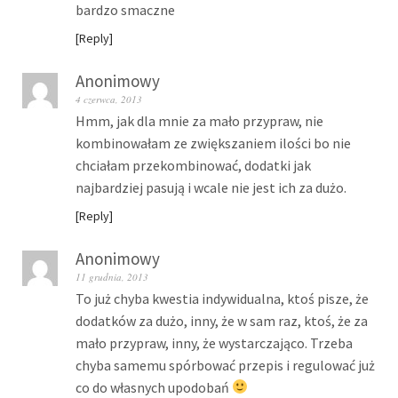
bardzo smaczne
Reply
Anonimowy
4 czerwca, 2013
Hmm, jak dla mnie za mało przypraw, nie
kombinowałam ze zwiększaniem ilości bo nie
chciałam przekombinować, dodatki jak
najbardziej pasują i wcale nie jest ich za dużo.
Reply
Anonimowy
11 grudnia, 2013
To już chyba kwestia indywidualna, ktoś pisze, że
dodatków za dużo, inny, że w sam raz, ktoś, że za
mało przypraw, inny, że wystarczająco. Trzeba
chyba samemu spórbować przepis i regulować już
co do własnych upodobań