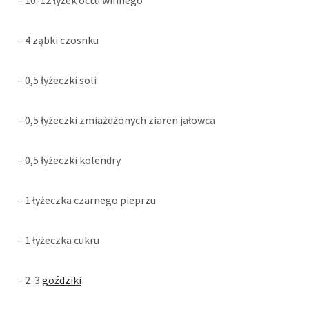
– 4 ząbki czosnku
– 0,5 łyżeczki soli
– 0,5 łyżeczki zmiażdżonych ziaren jałowca
– 0,5 łyżeczki kolendry
– 1 łyżeczka czarnego pieprzu
– 1 łyżeczka cukru
– 2-3
goździki