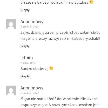
Cieszę się bardzo i polecam na przyszłość
Reply
Anonimowy
9 grudnia, 2013
Jejku, dziękuję za ten przepis, stosowałam się do
niego i pierwszy raz wyszedł mi tak dobry schab!!
Reply
admin
9 maja, 2014
Bardzo się cieszę
Reply
Anonimowy
5 grudnia, 2013
Mięso nie musi leżeć 3 dni w zalewie. Nie trzeba
popruszyc mąka. A poza tym skosztowałam jest