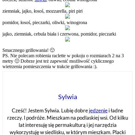
ziemniak, jajko, łosoś, mozzarella, piri piri
pomidor, łosoś, pieczarki, oliwki, winogrona
jajko, ziemniak, cebula biała i czerwona, pomidor, pieczarki
Smacznego grillowania! 🙂
PS. Nie polecam robienia raclette w pokoju o rozmiarach 2 na 3
metry 🙂 Dobrze jest też zapewnić możliwość cyklicznego
wietrzenia pomieszczenia w trakcie grillowania :).
Sylwia
Cześć! Jestem Sylwia. Lubię dobre
jedzenie
i ładne
rzeczy. I podróże. Mieszkam na podlaskiej wsi. Od kilku
lat interesuję się permakulturą i jej narzędzia
wykorzystuję w siedlisku, w którym mieszkam. Placki