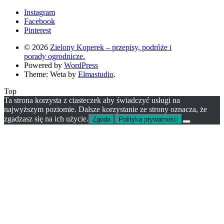
Instagram
Facebook
Pinterest
© 2026
Zielony Koperek – przepisy, podróże i
porady ogrodnicze.
Powered by
WordPress
Theme: Weta by
Elmastudio
.
Top
Ta strona korzysta z ciasteczek aby świadczyć usługi na
najwyższym poziomie. Dalsze korzystanie ze strony oznacza, że
zgadzasz się na ich użycie.
Zgoda
Polityka prywatności