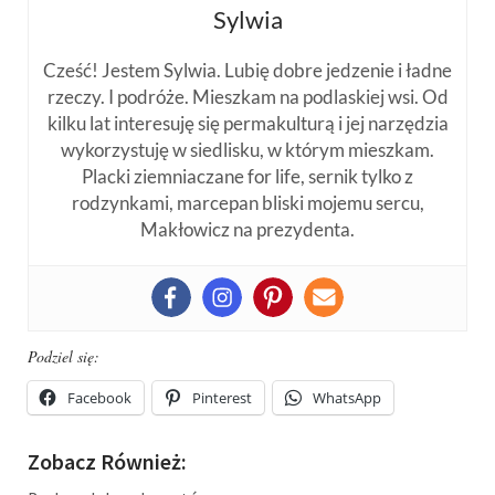
Sylwia
Cześć! Jestem Sylwia. Lubię dobre jedzenie i ładne
rzeczy. I podróże. Mieszkam na podlaskiej wsi. Od
kilku lat interesuję się permakulturą i jej narzędzia
wykorzystuję w siedlisku, w którym mieszkam.
Placki ziemniaczane for life, sernik tylko z
rodzynkami, marcepan bliski mojemu sercu,
Makłowicz na prezydenta.
Podziel się:
Facebook
Pinterest
WhatsApp
Zobacz Również: