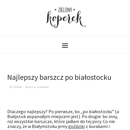
Najlepszy barszcz po białostocku
by
Sylwia
Leave a comment
Dlaczego najlepszy? Po pierwsze, bo „po białostocku” (a
Białystok wspaniałym miejscem jest). Po drugie: bo inny,
niż wszystkie barszcze, które jadłam do tej pory. Co nie
znaczy, że w Białymstoku jemy
goździki
z burakami i