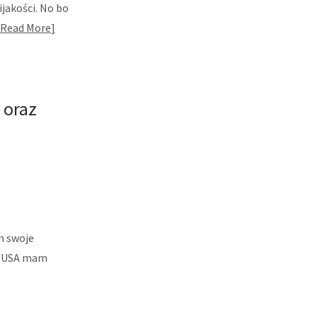
jakości. No bo
Read More
 oraz
m swoje
do USA mam