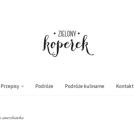
Przepisy
Podróże
Podróże kulinarne
Kontakt
a amerykańska